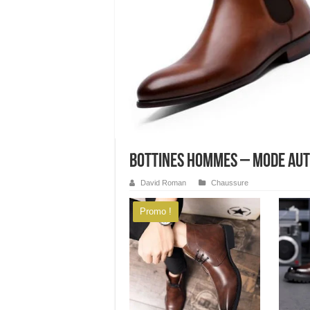
Bottines hommes – Mode au
David Roman
Chaussure
Promo !