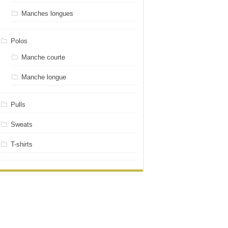
Manches longues
Polos
Manche courte
Manche longue
Pulls
Sweats
T-shirts