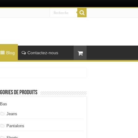
Blog
Contactez-nous
gories de produits
Bas
Jeans
Pantalons
Shorts