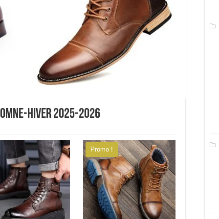
tomne-hiver 2025-2026
Promo !