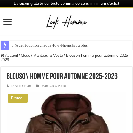
Livraison gratuite sur toute commande sans minimum d'achat
6 % de réduction chaque 80 € dépensés ou plus
Accueil
/
Mode
/
Manteau & Veste
/
Blouson homme pour automne 2025-
2026
Blouson homme pour automne 2025-2026
David Roman
Manteau & Veste
Promo !