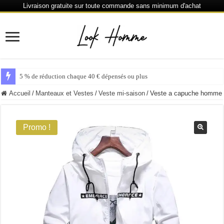
Livraison gratuite sur toute commande sans minimum d'achat
5 % de réduction chaque 40 € dépensés ou plus
Accueil
/
Manteaux et Vestes
/
Veste mi-saison
/
Veste a capuche homme
Promo !