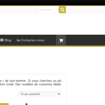
Blog
Contactez-nous
ave » de tout homme. Si vous cherchez un joli
lection mode. Des modèles de costumes idéals