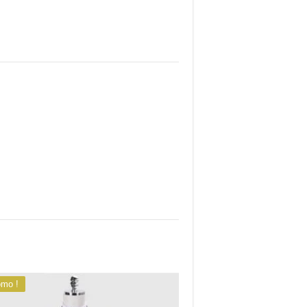
omo !