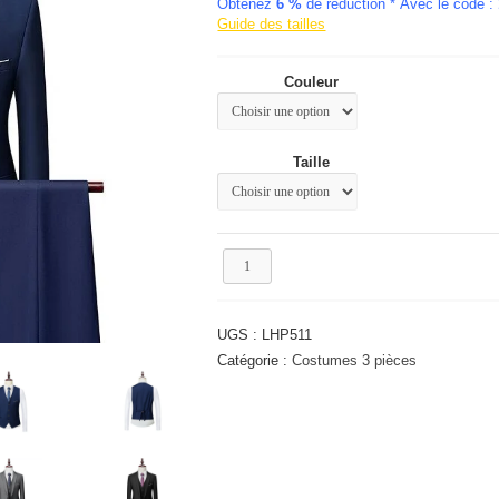
Obtenez
6 %
initial
de réduction * Avec le code :
actuel
Guide des tailles
était :
est :
151.33€.
99.12€.
Couleur
Taille
quantité
de
Costume
homme
UGS :
LHP511
pour
mariage
Catégorie :
Costumes 3 pièces