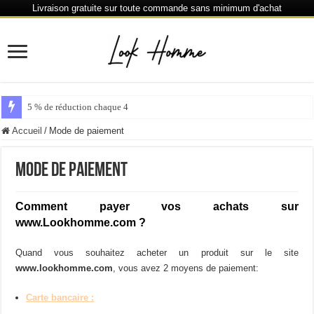
Livraison gratuite sur toute commande sans minimum d'achat
5 % de réduction chaque 40 €
Accueil
/
Mode de paiement
Mode de paiement
Comment payer vos achats sur
www.Lookhomme.com ?
Quand vous souhaitez acheter un produit sur le site
www.lookhomme.com
, vous avez 2 moyens de paiement:
Carte bancaire :