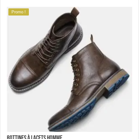
Promo !
Bottines à lacets homme