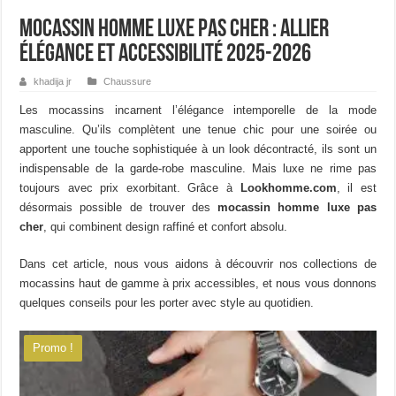
Mocassin Homme Luxe Pas Cher : Allier
Élégance et Accessibilité 2025-2026
khadija jr
Chaussure
Les mocassins incarnent l’élégance intemporelle de la mode
masculine. Qu’ils complètent une tenue chic pour une soirée ou
apportent une touche sophistiquée à un look décontracté, ils sont un
indispensable de la garde-robe masculine. Mais luxe ne rime pas
toujours avec prix exorbitant. Grâce à
Lookhomme.com
, il est
désormais possible de trouver des
mocassin homme luxe pas
cher
, qui combinent design raffiné et confort absolu.
Dans cet article, nous vous aidons à découvrir nos collections de
mocassins haut de gamme à prix accessibles, et nous vous donnons
quelques conseils pour les porter avec style au quotidien.
Promo !