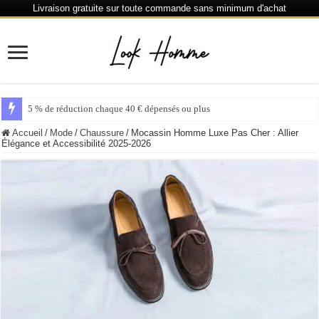
Livraison gratuite sur toute commande sans minimum d'achat
6 % de réduction chaque 80 € dépensés ou plus
Accueil
/
Mode
/
Chaussure
/
Mocassin Homme Luxe Pas Cher : Allier
Élégance et Accessibilité 2025-2026