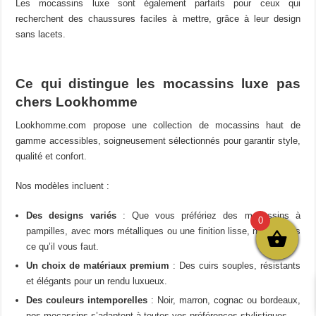
Les mocassins luxe sont également parfaits pour ceux qui
recherchent des chaussures faciles à mettre, grâce à leur design
sans lacets.
Ce qui distingue les mocassins luxe pas
chers Lookhomme
Lookhomme.com propose une collection de mocassins haut de
gamme accessibles, soigneusement sélectionnés pour garantir style,
qualité et confort.
Nos modèles incluent :
Des designs variés
: Que vous préfériez des mocassins à
0
pampilles, avec mors métalliques ou une finition lisse, nous avons
ce qu’il vous faut.
Un choix de matériaux premium
: Des cuirs souples, résistants
et élégants pour un rendu luxueux.
Des couleurs intemporelles
: Noir, marron, cognac ou bordeaux,
nos mocassins s’adaptent à toutes vos préférences stylistiques.