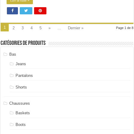
Lire la suite »
1
2
3
4
5
»
...
Dernier »
Page 1 de 8
Catégories de produits
Bas
Jeans
Pantalons
Shorts
Chaussures
Baskets
Boots