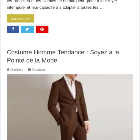
les Richelieu et les Derbies se démarquent grâce à leur style
intemporel et leur capacité à s’adapter à toutes les …
Lire la suite »
Costume Homme Tendance : Soyez à la
Pointe de la Mode
khadija jr
Costume