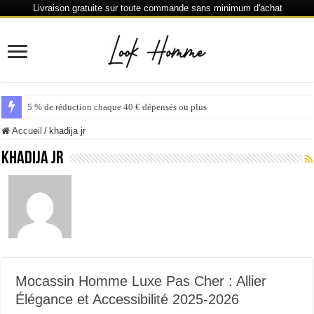
Livraison gratuite sur toute commande sans minimum d'achat
5 % de réduction chaque 40 € dépensés ou plus
Accueil
/
khadija jr
khadija jr
Mocassin Homme Luxe Pas Cher : Allier
Élégance et Accessibilité 2025-2026