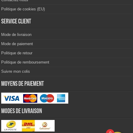
Politique de cookies (EU)
Service client
Mode de livraison
Mode de paiement
Politique de retour
Politique de remboursement
Suivre mon colis
Moyens de paiement
Modes de livraison