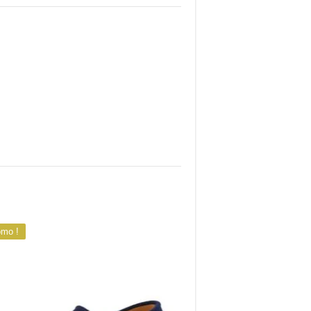
omo !