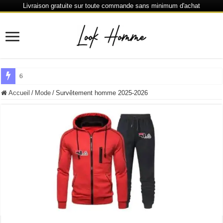
Livraison gratuite sur toute commande sans minimum d'achat
6 % de réduction chaque 80 € dépensés ou plus
Accueil
/
Mode
/
Survêtement homme 2025-2026