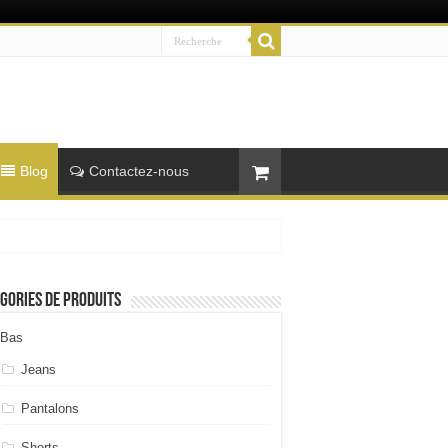
Blog
Contactez-nous
gories de produits
Bas
Jeans
Pantalons
Shorts