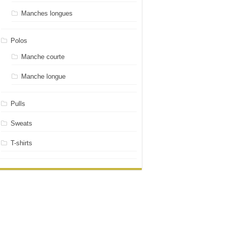
Manches longues
Polos
Manche courte
Manche longue
Pulls
Sweats
T-shirts