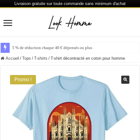
Livraison gratuite sur toute commande sans minimum d'achat
5 % de réduction chaque 40 € dépensés ou plus
Accueil
/
Tops
/
T-shirts
/
T-shirt décontracté en coton pour homme
Promo !