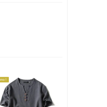
omo !