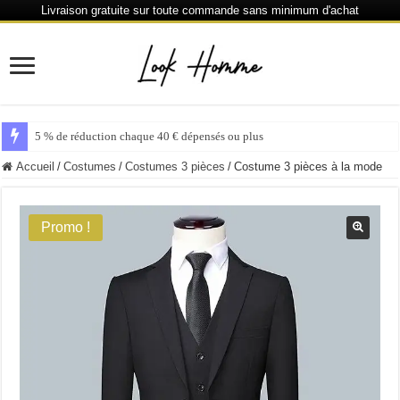
Livraison gratuite sur toute commande sans minimum d'achat
5 % de réduction chaque 40 € dépensés ou plus
Accueil
/
Costumes
/
Costumes 3 pièces
/
Costume 3 pièces à la mode
Promo !