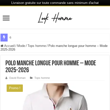
Livraison gratuite sur toute commande sans minimum d'achat
6 % de réduction chaque 80 € dépensés ou plus
Accueil
/
Mode
/
Tops homme
/
Polo manche longue pour homme – Mode
2025-2026
Polo manche longue pour homme – Mode
2025-2026
David Roman
Tops homme
Promo !