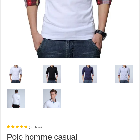
(
35
Avis
)
Polo homme casual