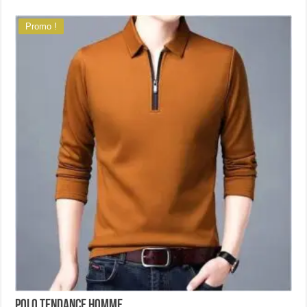
Promo !
Polo tendance homme