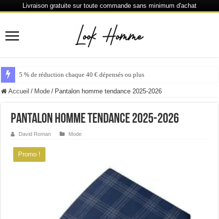
Livraison gratuite sur toute commande sans minimum d'achat
6 % de réduction chaque 80 € dépensés ou plus
Accueil
/
Mode
/
Pantalon homme tendance 2025-2026
Pantalon homme tendance 2025-2026
David Roman
Mode
Promo !