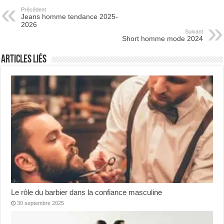
Précédent
Jeans homme tendance 2025-
2026
Suivant
Short homme mode 2024
Articles Liés
Le rôle du barbier dans la confiance masculine
30 septembre 2025