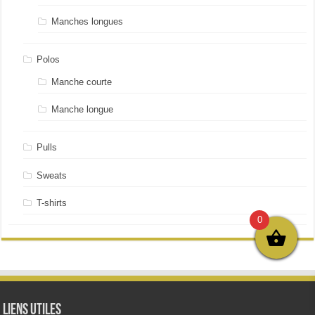
Manches longues
Polos
Manche courte
Manche longue
Pulls
Sweats
T-shirts
0
Liens utiles