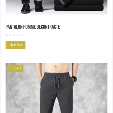
Pantalon homme decontracté
Lire la suite
Promo !