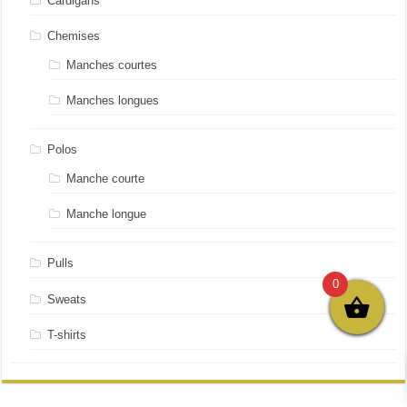
Cardigans
Chemises
Manches courtes
Manches longues
Polos
Manche courte
Manche longue
Pulls
0
Sweats
T-shirts