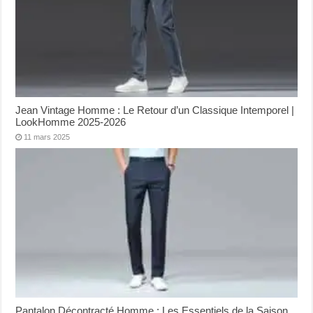
Jean Vintage Homme : Le Retour d’un Classique Intemporel |
LookHomme 2025-2026
11 mars 2025
Pantalon Décontracté Homme : Les Essentiels de la Saison