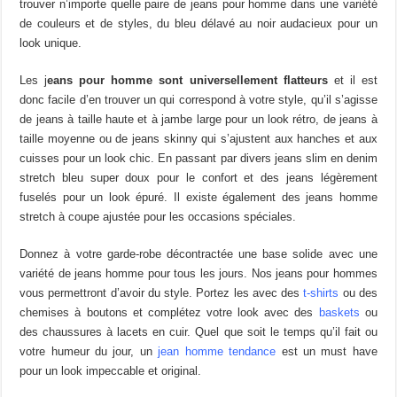
trouver n’importe quelle paire de jeans pour homme dans une variété
de couleurs et de styles, du bleu délavé au noir audacieux pour un
look unique.
Les j
eans pour homme sont universellement flatteurs
et il est
donc facile d’en trouver un qui correspond à votre style, qu’il s’agisse
de jeans à taille haute et à jambe large pour un look rétro, de jeans à
taille moyenne ou de jeans skinny qui s’ajustent aux hanches et aux
cuisses pour un look chic. En passant par divers jeans slim en denim
stretch bleu super doux pour le confort et des jeans légèrement
fuselés pour un look épuré. Il existe également des jeans homme
stretch à coupe ajustée pour les occasions spéciales.
Donnez à votre garde-robe décontractée une base solide avec une
variété de jeans homme pour tous les jours. Nos jeans pour hommes
vous permettront d’avoir du style. Portez les avec des
t-shirts
ou des
chemises à boutons et complétez votre look avec des
baskets
ou
des chaussures à lacets en cuir. Quel que soit le temps qu’il fait ou
votre humeur du jour, un
jean homme tendance
est un must have
pour un look impeccable et original.