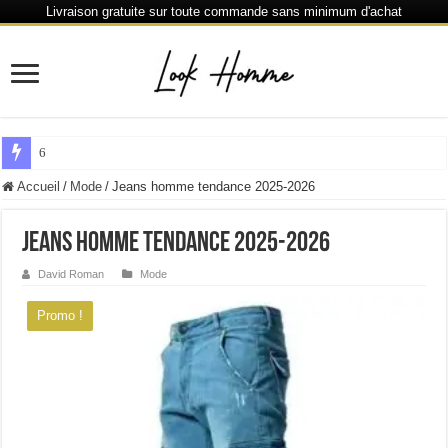
Livraison gratuite sur toute commande sans minimum d'achat
6 % de réduction chaque 80 € dépensés ou plus
Accueil
/
Mode
/
Jeans homme tendance 2025-2026
Jeans homme tendance 2025-2026
David Roman
Mode
Promo !