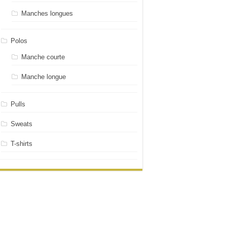
Manches longues
Polos
Manche courte
Manche longue
Pulls
Sweats
T-shirts