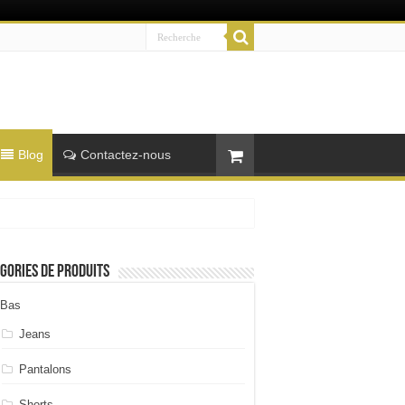
Blog
Contactez-nous
gories de produits
Bas
Jeans
Pantalons
Shorts