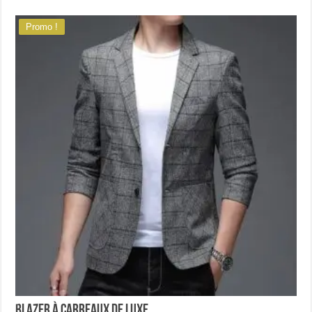
Promo !
Blazer à carreaux de luxe