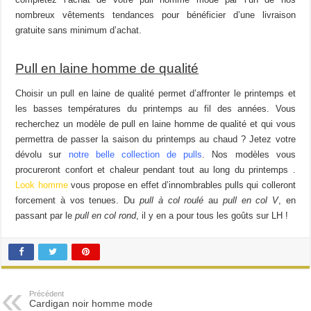
page
nombreux vêtements tendances pour bénéficier d’une livraison
du
gratuite sans minimum d’achat.
produit
Pull en laine homme de qualité
Choisir un pull en laine de qualité permet d’affronter le printemps et
les basses températures du printemps au fil des années. Vous
recherchez un modèle de pull en laine homme de qualité et qui vous
permettra de passer la saison du printemps au chaud ? Jetez votre
dévolu sur
notre belle collection de pulls
. Nos modèles vous
procureront confort et chaleur pendant tout au long du printemps .
Look homme
vous propose en effet d’innombrables pulls qui colleront
forcement à vos tenues. Du
pull à col roulé
au
pull en col V
, en
passant par le
pull en col rond
, il y en a pour tous les goûts sur LH !
Précédent
Cardigan noir homme mode