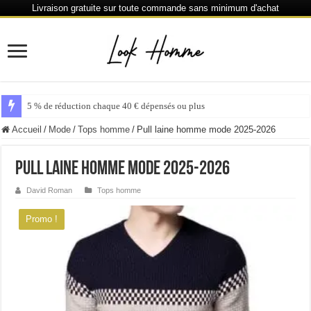
Livraison gratuite sur toute commande sans minimum d'achat
6 % de réduction chaque
Accueil
/
Mode
/
Tops homme
/
Pull laine homme mode 2025-2026
Pull laine homme mode 2025-2026
David Roman
Tops homme
Promo !