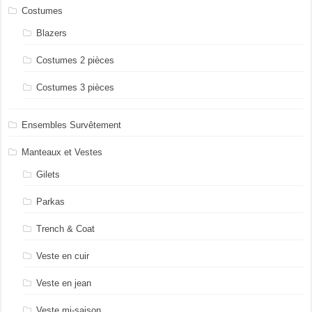
Costumes
Blazers
Costumes 2 pièces
Costumes 3 pièces
Ensembles Survêtement
Manteaux et Vestes
Gilets
Parkas
Trench & Coat
Veste en cuir
Veste en jean
Veste mi-saison