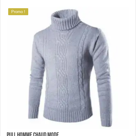
Promo !
Pull homme chaud mode