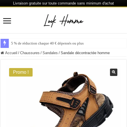
Livraison gratuite sur toute commande sans minimum d'achat
5 % de réduction chaque 40 € dépensés ou plus
Accueil
/
Chaussures
/
Sandales
/
Sandale décontractée homme
Promo !