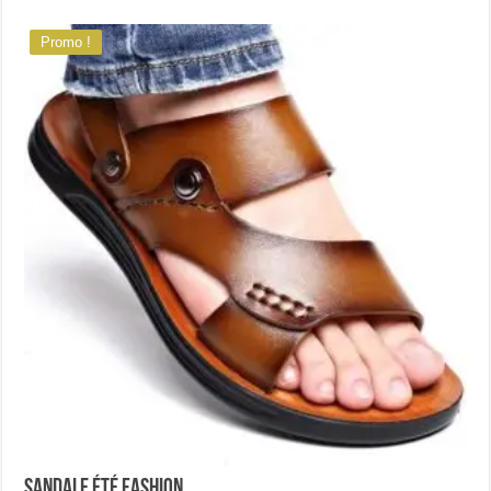
Promo !
Sandale été fashion