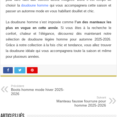
sur
choisir la
doudoune homme
qui vous accompagnera cette saison et
la
passer un automne mode en vous habillant douillet et chic.
page
du
La doudoune homme s’est imposée comme
l’un des manteaux les
produit
plus en vogue en cette année
. Si vous êtes à la recherche le
confort, chaleur et l’élégance, découvrez dès maintenant notre
sélection de doudoune légère homme pour automne 2025-2026.
Grâce à notre collection à la fois chic et tendance, vous allez trouver
la doudoune idéale qui vous accompagnera toute la saison et même
pour plusieurs années.
Précédent
Boots homme mode hiver 2025-
2026
Suivant
Manteau fausse fourrure pour
homme 2025-2026
Articles Liés