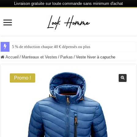
Livraison gratuite sur toute commande sans minimum d'achat
5 % de réduction chaque 40 € dépensés ou plus
Accueil
/
Manteaux et Vestes
/
Parkas
/
Veste hiver à capuche
Promo !