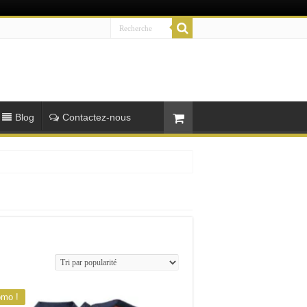
Blog
Contactez-nous
omo !