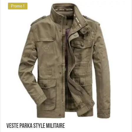
Promo !
Veste parka style militaire