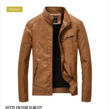
Promo !
Veste en cuir slim fit