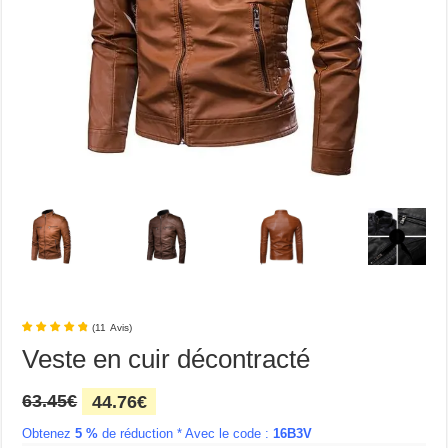
(
11
Avis
)
Veste en cuir décontracté
Le
Le
63.45
€
44.76
€
prix
prix
Obtenez
5 %
initial
de réduction *
actuel
Avec le code :
16B3V