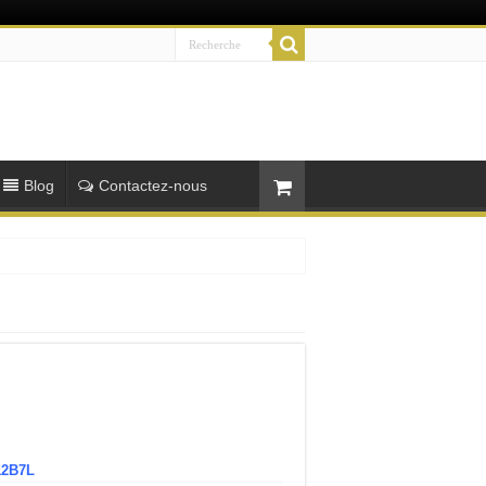
Blog
Contactez-nous
12B7L