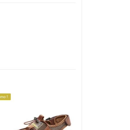
omo !