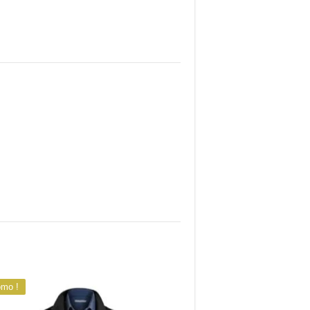
omo !