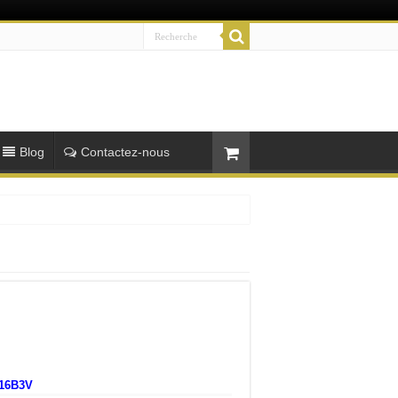
Blog
Contactez-nous
16B3V