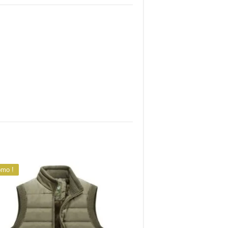
omo !