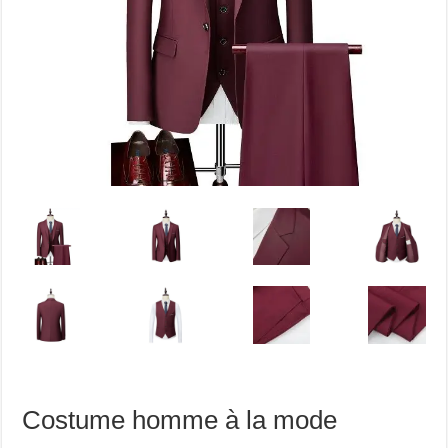
Costume homme à la mode