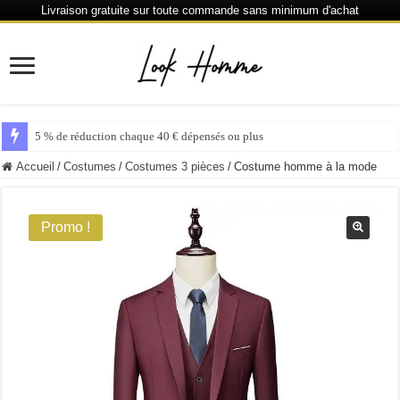
Livraison gratuite sur toute commande sans minimum d'achat
5 % de réduction chaque 40 € dépensés ou plus
Accueil
/
Costumes
/
Costumes 3 pièces
/
Costume homme à la mode
Promo !