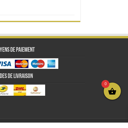
yens de paiement
des de livraison
0