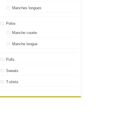
Manches longues
Polos
Manche courte
Manche longue
Pulls
Sweats
T-shirts